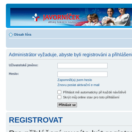
Obsah fóra
Administrátor vyžaduje, abyste byli registrováni a přihlášen
Uživatelské jméno:
Heslo:
Zapomněl(a) jsem heslo
Znovu poslat aktivační e-mail
Přihlásit mě automaticky při každé návštěvě
Skrýt můj online stav pro toto přihlášení
REGISTROVAT