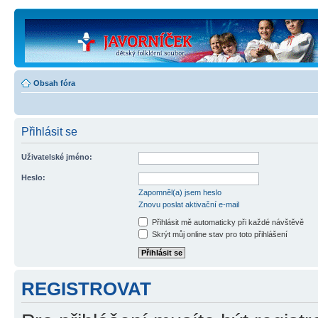
Obsah fóra
Přihlásit se
Uživatelské jméno:
Heslo:
Zapomněl(a) jsem heslo
Znovu poslat aktivační e-mail
Přihlásit mě automaticky při každé návštěvě
Skrýt můj online stav pro toto přihlášení
REGISTROVAT