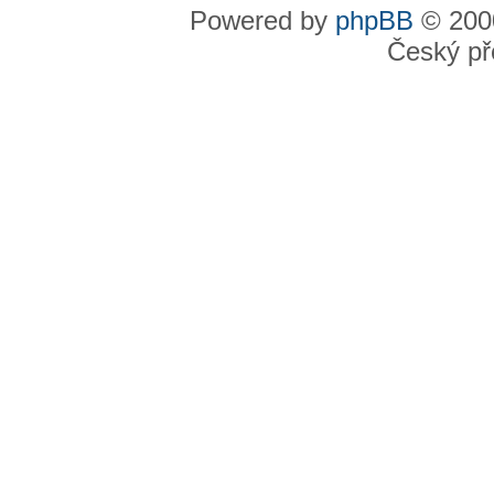
Powered by
phpBB
© 2000
Český př