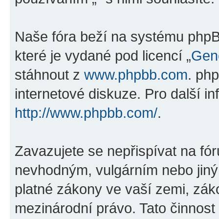
Naše fóra beží na systému phpBB
které je vydané pod licencí „
Gene
stáhnout z
www.phpbb.com
. ph
internetové diskuze. Pro další i
http://www.phpbb.com/
.
Zavazujete se nepřispívat na fó
nevhodným, vulgárním nebo jiný
platné zákony ve vaší zemi, záko
mezinárodní právo. Tato činnos