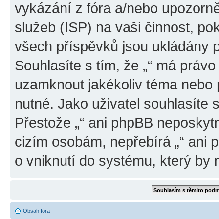
vykázání z fóra a/nebo upozorně
služeb (ISP) na vaši činnost, p
všech příspěvků jsou ukládány p
Souhlasíte s tím, že „“ má právo
uzamknout jakékoliv téma nebo 
nutné. Jako uživatel souhlasíte 
Přestože „“ ani phpBB neposkytne
cizím osobám, nepřebírá „“ ani
o vniknutí do systému, který by 
Obsah fóra